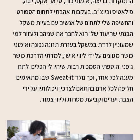
התמקדות בריצה, אימוני כוח, טי אר אקס, יוגה,
פילאטיס וכיוצ״ב. בעקבות אהבתי לתחום הספורט
והחשיפה שלי לתחום של אנשים עם בעיית משקל
הבנתי שהיעוד שלי הוא לחבר את שניהם ולעזור למי
שמעוניין לרדת במשקל בעזרת תזונה נכונה ואימוני
כושר מגוונים על ידי ליווי אישי, למדתי הדרכת כושר
גופני והוספתי הסמכות רבות שיהיו לי הכלים
לתת
מענה לכל אחד, וכך נולד
Sweat-it
שבו מתאימים
חליפה לכל אדם בהתאם לצרכיו ויכולותיו על ידי
הצבת יעדים וקביעת מטרות וליווי צמוד.