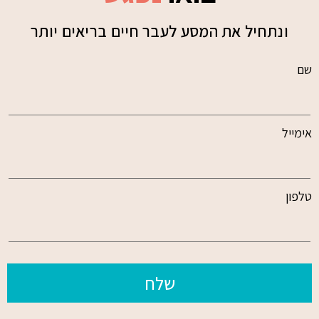
ונתחיל את המסע לעבר חיים בריאים יותר
שם
אימייל
טלפון
שלח